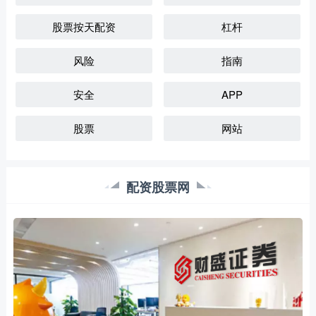
股票按天配资
杠杆
风险
指南
安全
APP
股票
网站
配资股票网