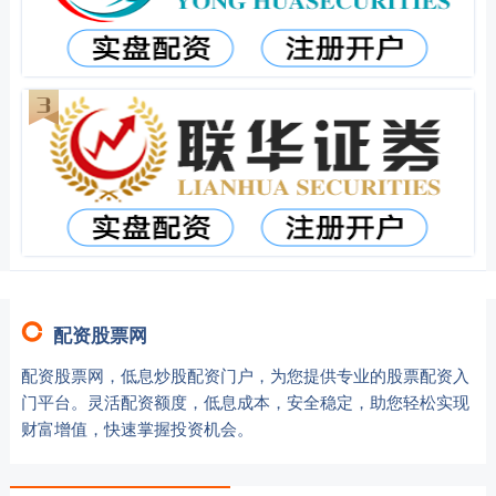
配资股票网
配资股票网，低息炒股配资门户，为您提供专业的股票配资入
门平台。灵活配资额度，低息成本，安全稳定，助您轻松实现
财富增值，快速掌握投资机会。