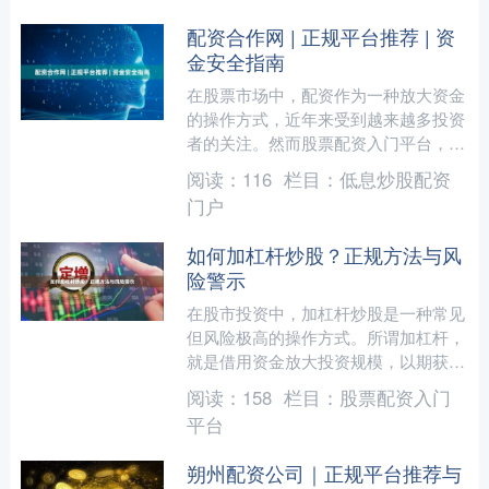
配资合作网 | 正规平台推荐 | 资
金安全指南
在股票市场中，配资作为一种放大资金
的操作方式，近年来受到越来越多投资
者的关注。然而股票配资入门平台，面
对市场上众多的配资平台，如何选择正
阅读：
116
栏目：
低息炒股配资
规平台、保障资金安全，成....
门户
如何加杠杆炒股？正规方法与风
险警示
在股市投资中，加杠杆炒股是一种常见
但风险极高的操作方式。所谓加杠杆，
就是借用资金放大投资规模，以期获得
更高收益。本文将详细介绍正规的加杠
阅读：
158
栏目：
股票配资入门
杆方法，并重点提示其中的....
平台
朔州配资公司｜正规平台推荐与