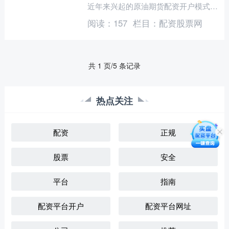
近年来兴起的原油期货配资开户模式，
更是将这一市场的参与门槛大幅降低，
阅读：
157
栏目：
配资股票网
同时提供了高杠杆操作的“....
共 1 页/5 条记录
热点关注
配资
正规
股票
安全
平台
指南
配资平台开户
配资平台网址