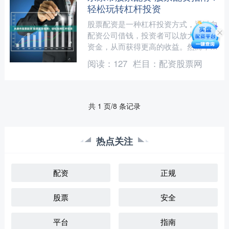
轻松玩转杠杆投资
股票配资是一种杠杆投资方式，通过向
配资公司借钱，投资者可以放大自己的
资金，从而获得更高的收益。然而，配
资也存在一定的风险，因此投资者在参
阅读：
127
栏目：
配资股票网
与之前需要充分了解其运作....
共 1 页/8 条记录
热点关注
配资
正规
股票
安全
平台
指南