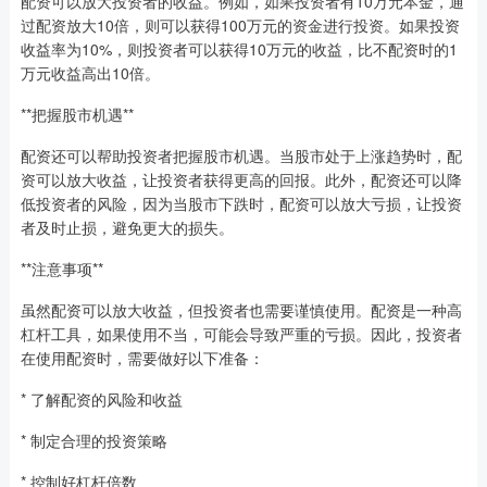
配资可以放大投资者的收益。例如，如果投资者有10万元本金，通
过配资放大10倍，则可以获得100万元的资金进行投资。如果投资
收益率为10%，则投资者可以获得10万元的收益，比不配资时的1
万元收益高出10倍。
**把握股市机遇**
配资还可以帮助投资者把握股市机遇。当股市处于上涨趋势时，配
资可以放大收益，让投资者获得更高的回报。此外，配资还可以降
低投资者的风险，因为当股市下跌时，配资可以放大亏损，让投资
者及时止损，避免更大的损失。
**注意事项**
虽然配资可以放大收益，但投资者也需要谨慎使用。配资是一种高
杠杆工具，如果使用不当，可能会导致严重的亏损。因此，投资者
在使用配资时，需要做好以下准备：
* 了解配资的风险和收益
* 制定合理的投资策略
* 控制好杠杆倍数