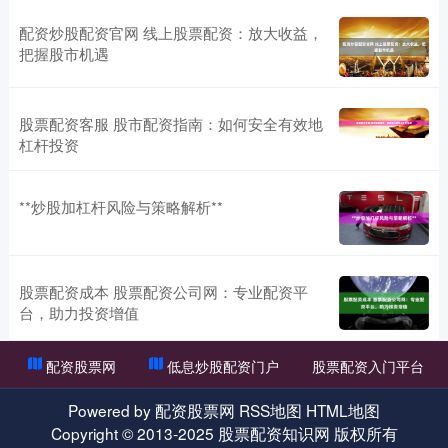
配资炒股配资官网 线上股票配资：放大收益，
把握股市机遇
股票配资客服 股市配资指南：如何安全有效地
杠杆投资
**炒股加杠杆风险与策略解析**
股票配资成本 股票配资公司网：专业配资平
台，助力投资增值
配资股票网
低息炒股配资门户
股票配资入门平台
Powered by
配资股票网
RSS地图
HTML地图
Copyright
© 2013-2025
股票配资知识网
版权所有