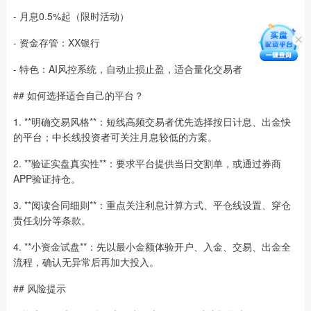
- 月息0.5%起（限时活动）
- 资金存管：XX银行
- 特色：AI风控系统，自动止损止盈，适合量化交易者
## 如何选择适合自己的平台？
1. **明确交易风格**：短线高频交易者优先选择按日计息、出金快
的平台；中长线投资者可关注月息较低的方案。
2. **验证实盘真实性**：要求平台提供当日交割单，或通过券商
APP验证持仓。
3. **阅读合同细则**：重点关注利息计算方式、平仓线设置、穿仓
责任划分等条款。
4. **小资金试盘**：先以最小金额体验开户、入金、交易、出金全
流程，确认无异常后再加大投入。
## 风险提示