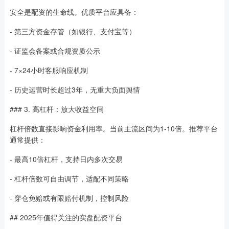
安全是配资的生命线。优质平台应具备：
- 第三方资金存管（如银行、支付宝等）
- 证监会备案或合规资质公示
- 7×24小时客服响应机制
- 历史运营时长超过3年，无重大负面舆情
### 3. 高杠杆：放大收益空间
杠杆倍数直接影响资金利用率。当前主流区间为1-10倍。推荐平台
通常提供：
- 最高10倍杠杆，支持日内多次交易
- 杠杆倍数可自由调节，适配不同策略
- 穿仓免赔或有限赔付机制，控制风险
## 2025年值得关注的实盘配资平台