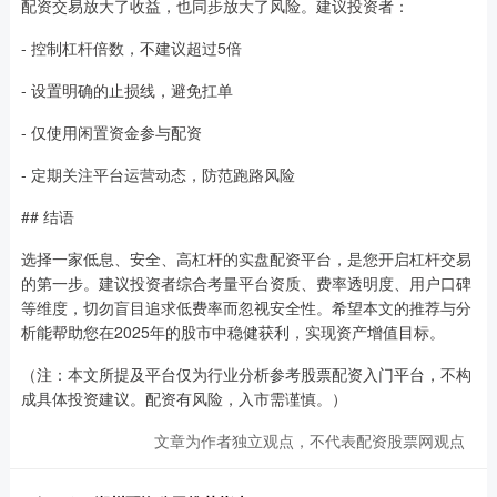
配资交易放大了收益，也同步放大了风险。建议投资者：
- 控制杠杆倍数，不建议超过5倍
- 设置明确的止损线，避免扛单
- 仅使用闲置资金参与配资
- 定期关注平台运营动态，防范跑路风险
## 结语
选择一家低息、安全、高杠杆的实盘配资平台，是您开启杠杆交易
的第一步。建议投资者综合考量平台资质、费率透明度、用户口碑
等维度，切勿盲目追求低费率而忽视安全性。希望本文的推荐与分
析能帮助您在2025年的股市中稳健获利，实现资产增值目标。
（注：本文所提及平台仅为行业分析参考股票配资入门平台，不构
成具体投资建议。配资有风险，入市需谨慎。）
文章为作者独立观点，不代表配资股票网观点