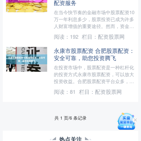
配资服务
在当今快节奏的金融市场中股票配资10
万一年利息多少，股票投资已成为许多
人财富增值的重要途径。然而，资金门
槛和灵活性问题常常让投资者感到掣
阅读：
192
栏目：
配资股票网
肘。针对这一需求，专业的....
永康市股票配资 合肥股票配资：
安全可靠，助您投资腾飞
在投资市场中，股票配资是一种杠杆化
的投资方式永康市股票配资，可以放大
投资收益。合肥股票配资平台众多，但
选择安全可靠的平台至关重要。 在期
阅读：
81
栏目：
配资股票网
货配资中，投资者将自己的....
共 1 页/6 条记录
热点关注