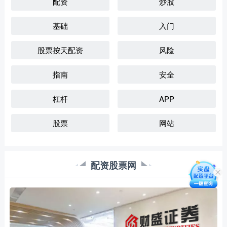
配资
炒股
基础
入门
股票按天配资
风险
指南
安全
杠杆
APP
股票
网站
配资股票网