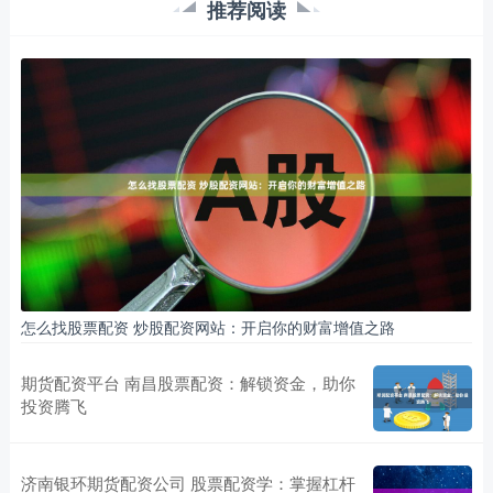
推荐阅读
怎么找股票配资 炒股配资网站：开启你的财富增值之路
期货配资平台 南昌股票配资：解锁资金，助你
投资腾飞
济南银环期货配资公司 股票配资学：掌握杠杆