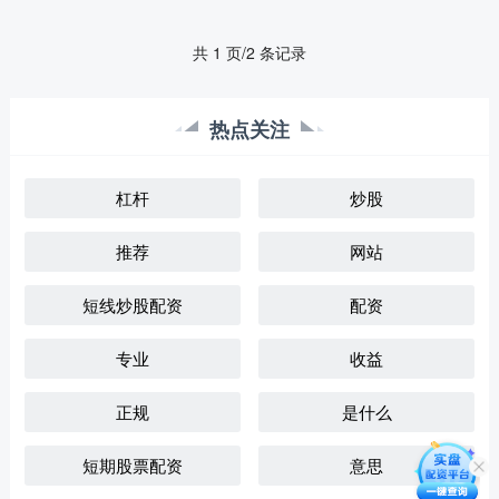
共 1 页/2 条记录
热点关注
杠杆
炒股
推荐
网站
短线炒股配资
配资
专业
收益
正规
是什么
短期股票配资
意思