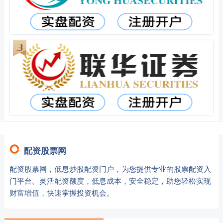
配资股票网
配资股票网，低息炒股配资门户，为您提供专业的股票配资入
门平台。灵活配资额度，低息成本，安全稳定，助您轻松实现
财富增值，快速掌握投资机会。