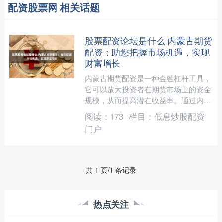
配资股票网 相关话题
股票配资论坛是什么 内蒙古期货
配资：助您把握市场机遇，实现
财富增长
内蒙古期货配资是一种金融杠杆工具，
它可以放大投资者在期货市场上的资金
规模，从而提高潜在收益率。通过内蒙
古期货配资，投资者可以利用有限的资
阅读：
173
栏目：
低息炒股配资
金，撬动更大的市场机会，....
门户
共 1 页/1 条记录
热点关注