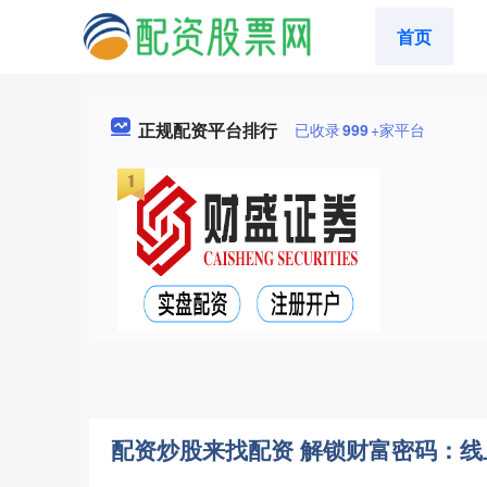
首页
正规配资平台排行
已收录
999
+家平台
配资炒股来找配资 解锁财富密码：