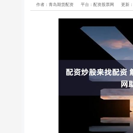
作者：青岛期货配资
平台：配资股票网
更新：20