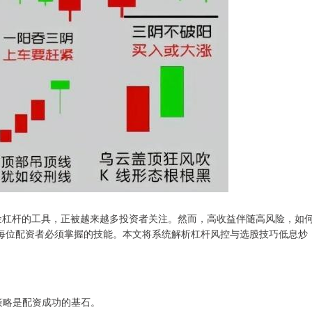
金杠杆的工具，正被越来越多投资者关注。然而，高收益伴随高风险，如
每位配资者必须掌握的技能。本文将系统解析杠杆风控与选股技巧低息炒
策略是配资成功的基石。