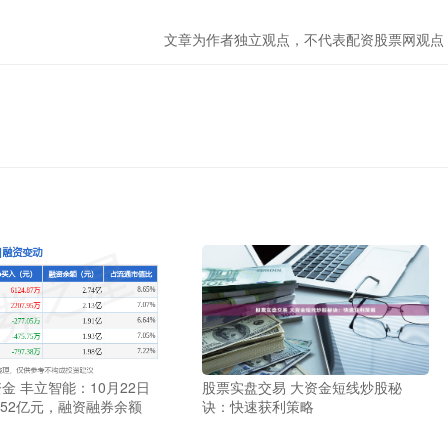
文章为作者独立观点，不代表配资股票网观点
金 丰立智能：10月22日
股票实盘交易 大资金短线炒股秘
.52亿元，融资融券余额
诀：快速获利策略