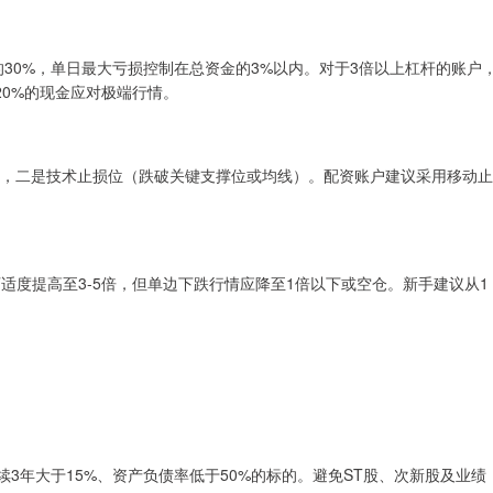
的30%，单日最大亏损控制在总资金的3%以内。对于3倍以上杠杆的账户
20%的现金应对极端行情。
），二是技术止损位（跌破关键支撑位或均线）。配资账户建议采用移动止
适度提高至3-5倍，但单边下跌行情应降至1倍以下或空仓。新手建议从1
3年大于15%、资产负债率低于50%的标的。避免ST股、次新股及业绩