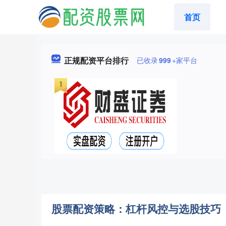
首页
正规配资平台排行
已收录
999
+家平台
股票配资策略：杠杆风控与选股技巧