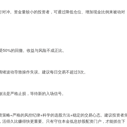
进行对冲。资金量较小的投资者，可通过降低仓位、增加现金比例来被动对
受50%的回撤。收益与风险不成正比。
情绪波动导致操作失误。建议每日交易不超过3次。
做法是严格止损，等待新的入场信号。
资策略=严格的风控纪律+科学的选股方法+稳定的交易心态。建议投资者
，活得久比赚得快更重要。只有守住本金低息炒股配资门户，才能抓住下