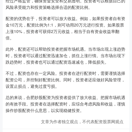
经过严格监管，确保资金安全和交易透明。投资者可以根据自己的
风险承受能力和投资策略选择合适的配资比例。
配资的优势在于，投资者可以放大收益。例如，如果投资者自有资
金10万元，配资比例为1:1，则可动用20万元进行投资。如果股票
上涨10%，投资者可获得2万元收益，相当于自有资金收益率翻
倍。
此外，配资还可以帮助投资者把握市场机遇。当市场出现上涨趋势
时，投资者可以通过配资迅速加仓，抓住上涨行情。当市场出现下
跌趋势时，投资者也可以通过配资迅速减仓，降低损失。
不过，配资也存在一定风险。投资者在进行配资时，需要谨慎选择
配资公司，并控制好配资比例。同时，投资者还应做好风险管理，
设置止损点，避免过度亏损。
总的来说，合肥炒股配资为投资者提供了放大收益、把握市场机遇
的有效手段。投资者在选择配资时，应综合考虑风险和收益，谨慎
操作炒股配资什么意思，以实现稳健投资。
文章为作者独立观点，不代表配资股票网观点