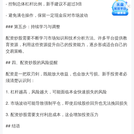
- 控制总体杠杆比例，新手建议不超过3倍
- 避免满仓操作，保留一定现金应对市场波动
### 第五步：持续学习与调整
配资炒股需要不断学习市场知识和技术分析方法。许多平台提供教
育资源，利用这些资源提升自己的投资能力，逐步形成适合自己的
交易策略。
## 四、配资炒股的风险提醒
配资是一把双刃剑，既能放大收益，也会放大亏损。新手投资者必
须清楚认识到：
1. 杠杆越高，风险越大，可能面临本金快速损失的风险
2. 市场波动可能导致强制平仓，即使后续股价回升也无法挽回损失
3. 配资炒股需要支付利息成本，这会增加投资压力
## 结语