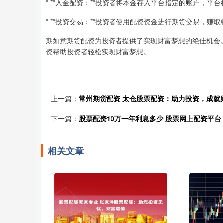
* **入金配资：**投资者将本金存入平台指定的账户，平
* **投资交易：**投资者使用配资资金进行期货交易，赚
期如意期货配资为投资者提供了实现财富梦想的绝佳机会
资帮助投资者轻松实现财富梦想。
上一篇：
常州期货配资 太仓股票配资：助力投资，成就
下一篇：
股票配资10万一年利息多少 股票网上配资平
相关文章