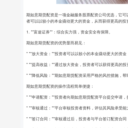
期如意期货配资是一项金融服务股票配资公司优选，它可
者可以以较小的本金撬动更大的资金，从而获得更高的投
1. **富途证券**：综合实力强，资金安全有保障。
期如意期货配资的优势显而易见：
* **放大资金：**投资者可以以较小的本金撬动更大的资
* **提高收益：**通过放大资金，投资者可以获得更高的
* **降低风险：**期如意期货配资采用严格的风控措施
期如意期货配资的操作流程简单便捷：
* **申请配资：**投资者向期如意期货配资平台提交申请
* **审核通过：**平台审核投资者资料，评估其风险承受
* **签订合同：**审核通过后，投资者与平台签订配资