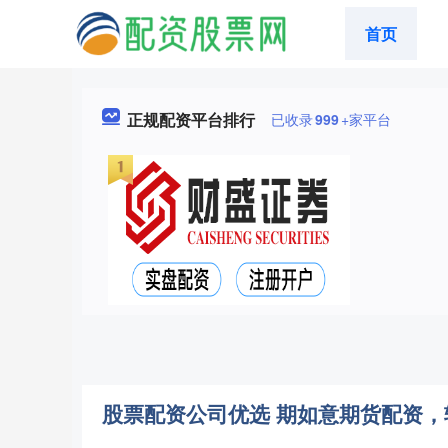
首页
正规配资平台排行
已收录
999
+家平台
股票配资公司优选 期如意期货配资