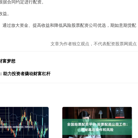
台根据合同约定进行配资。
取收益。
。通过放大资金、提高收益和降低风险股票配资公司优选，期如意期货配
文章为作者独立观点，不代表配资股票网观点
财富梦想
台：助力投资者撬动财富杠杆