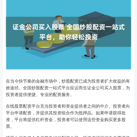
在当今快节奏的金融市场中，炒股配资已成为投资者扩大收益的有
效途径。全国炒股配资一站式平台应运而生证金公司买入股票，为
投资者提供便捷、专业的配资服务。
在线股票配资平台充当投资者和资金提供者之间的中介。投资者向
平台申请配资，并提供其投资组合作为抵押品。如果申请获得批
准，平台将提供杠杆资金，投资者可以使用这些资金购买更多股
票。