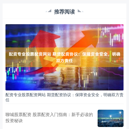
推荐阅读
配资专业股票配资网站 期货配资协议：保障资金安全，明确双方责
任
聊城股票配资 股票配资入门指南：新手必读的
投资秘诀