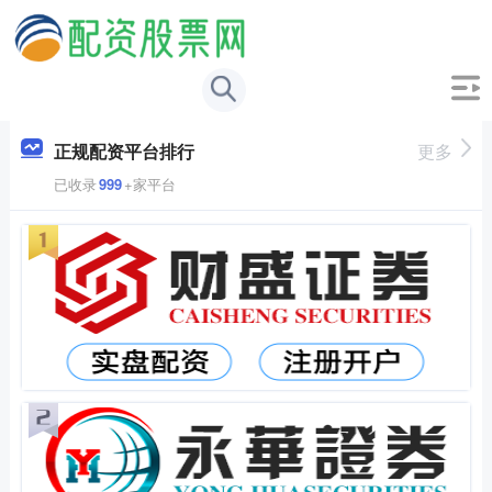
正规配资平台排行
更多
已收录
999
+家平台