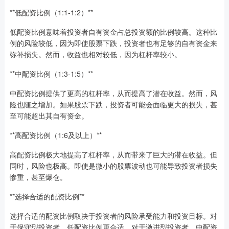
**低配资比例（1:1-1:2）**
低配资比例意味着投资者自有资金占总投资额的比例较高。这种比
例的风险较低，因为即使股票下跌，投资者也有足够的自有资金来
弥补损失。然而，收益也相对较低，因为杠杆率较小。
**中配资比例（1:3-1:5）**
中配资比例提供了更高的杠杆率，从而提高了潜在收益。然而，风
险也随之增加。如果股票下跌，投资者可能会面临更大的损失，甚
至可能超出其自有资金。
**高配资比例（1:6及以上）**
高配资比例极大地提高了杠杆率，从而带来了巨大的潜在收益。但
同时，风险也极高。即使是微小的股票波动也可能导致投资者损失
惨重，甚至爆仓。
**选择合适的配资比例**
选择合适的配资比例取决于投资者的风险承受能力和投资目标。对
于保守型投资者，低配资比例更合适。对于激进型投资者，中配资