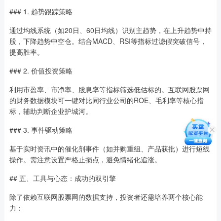
### 1. 趋势跟踪策略
通过均线系统（如20日、60日均线）识别主趋势，在上升趋势中持
股，下降趋势中空仓。结合MACD、RSI等指标过滤假突破信号，
提高胜率。
### 2. 价值投资策略
利用市盈率、市净率、股息率等指标筛选低估标的。互联网股票网
的财务数据模块可一键对比同行业公司的ROE、毛利率等核心指
标，辅助判断企业护城河。
### 3. 事件驱动策略
基于实时资讯中的催化剂事件（如并购重组、产品获批）进行短线
操作。需注意设置严格止损点，避免情绪化追涨。
## 五、工具与心态：成功的双引擎
除了依赖互联网股票网的数据支持，投资者还需培养两个核心能
力：