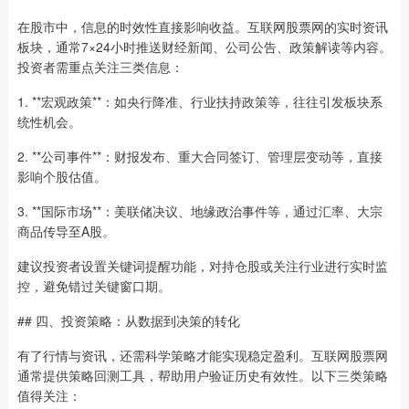
在股市中，信息的时效性直接影响收益。互联网股票网的实时资讯
板块，通常7×24小时推送财经新闻、公司公告、政策解读等内容。
投资者需重点关注三类信息：
1. **宏观政策**：如央行降准、行业扶持政策等，往往引发板块系
统性机会。
2. **公司事件**：财报发布、重大合同签订、管理层变动等，直接
影响个股估值。
3. **国际市场**：美联储决议、地缘政治事件等，通过汇率、大宗
商品传导至A股。
建议投资者设置关键词提醒功能，对持仓股或关注行业进行实时监
控，避免错过关键窗口期。
## 四、投资策略：从数据到决策的转化
有了行情与资讯，还需科学策略才能实现稳定盈利。互联网股票网
通常提供策略回测工具，帮助用户验证历史有效性。以下三类策略
值得关注：