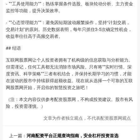
- **工具使用能力**：熟练掌握条件选股、板块轮动分析、主力资金
监控等功能，提升决策效率。
- **心态管理能力**：避免因短期波动频繁操作，坚持“计划交易，
交易计划”的原则。历史数据表明，每年只抓住3-5次确定性机会，
收益率往往高于高频交易者。
## 结语
互联网股票网让个人投资者拥有了机构级的信息获取与分析能力。
但需谨记，任何工具都无法消除市场风险。只有将**实时行情、深
度资讯、科学策略**三者有机结合，并保持长期学习的习惯，才能
在波动的股市中持续获得超额收益。现在就从选择一个可靠的互联
网股票网开始，开启你的智慧投资之旅吧！
（注：本文内容仅供参考配资股票网，不构成投资建议。股市有风
险，投资需谨慎。）
文章为作者独立观点，不代表配资股票网观点
上一篇：
河南配资平台正规查询指南，安全杠杆投资首选