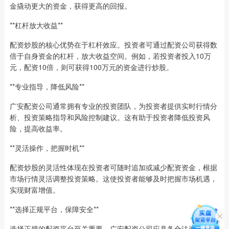
金撬动更大的资金，获得更高的回报。
**杠杆放大收益**
配资炒股的核心优势在于杠杆效应。投资者可通过配资公司获得数
倍于自身资金的杠杆，放大收益空间。例如，若投资者投入10万
元，配资10倍，则可获得100万元的资金进行炒股。
**专业指导，降低风险**
广安配资公司通常拥有专业的投资团队，为投资者提供实时行情分
析、投资策略指导和风险控制建议。这有助于投资者降低投资风
险，提高收益率。
**灵活操作，把握时机**
配资炒股的灵活性体现在投资者可随时追加或减少配资资金，根据
市场行情灵活调整投资策略。这使投资者能够及时把握市场机遇，
实现财富增值。
**选择正规平台，保障安全**
选择正规的配资平台至关重要。广安配资公司应具备合法资质，拥